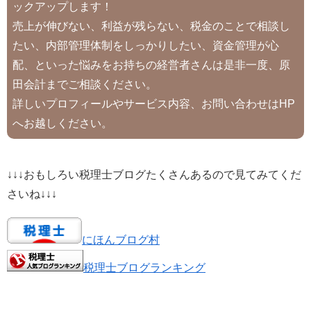
ックアップします！
売上が伸びない、利益が残らない、税金のことで相談し
たい、内部管理体制をしっかりしたい、資金管理が心
配、といった悩みをお持ちの経営者さんは是非一度、原
田会計までご相談ください。
詳しいプロフィールやサービス内容、お問い合わせはHP
へお越しください。
↓↓↓おもしろい税理士ブログたくさんあるので見てみてくだ
さいね↓↓↓
にほんブログ村
税理士ブログランキング