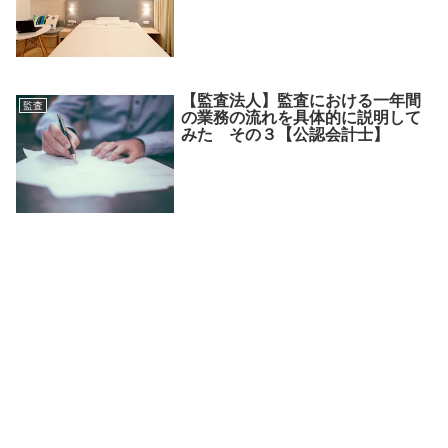
【監査法人】監査における一年間
監査
の業務の流れを具体的に説明して
みた その３【公認会計士】