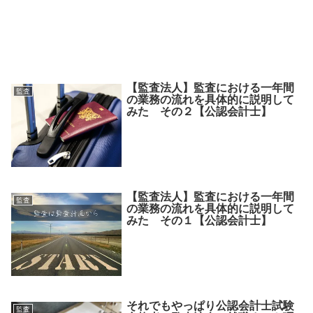
【監査法人】監査における一年間
監査
の業務の流れを具体的に説明して
みた その２【公認会計士】
【監査法人】監査における一年間
監査
の業務の流れを具体的に説明して
みた その１【公認会計士】
それでもやっぱり公認会計士試験
監査