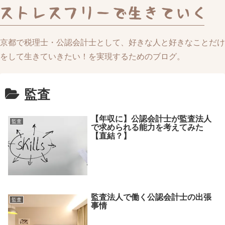
京都で税理士・公認会計士として、好きな人と好きなことだけ
をして生きていきたい！を実現するためのブログ。
監査
【年収に】公認会計士が監査法人
監査
で求められる能力を考えてみた
【直結？】
監査法人で働く公認会計士の出張
監査
事情