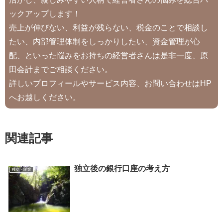
ックアップします！
売上が伸びない、利益が残らない、税金のことで相談し
たい、内部管理体制をしっかりしたい、資金管理が心
配、といった悩みをお持ちの経営者さんは是非一度、原
田会計までご相談ください。
詳しいプロフィールやサービス内容、お問い合わせはHP
へお越しください。
関連記事
独立後の銀行口座の考え方
独立・開業