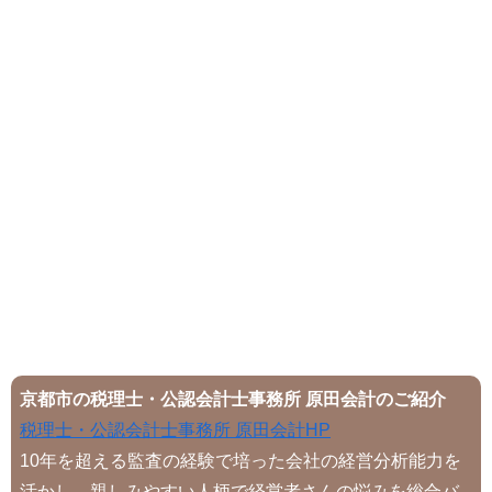
京都市の税理士・公認会計士事務所 原田会計のご紹介
税理士・公認会計士事務所 原田会計HP
10年を超える監査の経験で培った会社の経営分析能力を
活かし、親しみやすい人柄で経営者さんの悩みを総合バ