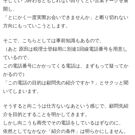
そしていつ終わるともしれない回りくどい営業トークを展
開し、
「とにかく一度実際お会いできませんか」と断り切れない
方向にもっていこうとします。
そこで、こちらとしては事前知識もあるので、
（あと 原田は税理士登録用に別途1回線電話番号を用意し
ているので、
この電話番号にかかってくる電話は、まずもって疑ってか
かるので）
「この電話の目的は顧問先の紹介ですか？」とサクッと聞
いてしまいます。
そうすると向こうは仕方ないなあという感じで、顧問先紹
介を目的とすることを明かしてきます。
しかし向こうも商売でその電話をしているはずなのに、
依然としてなかなか「紹介の条件」は明らかにしません。