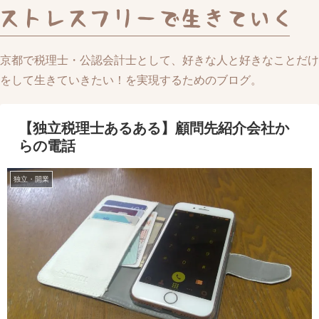
京都で税理士・公認会計士として、好きな人と好きなことだけ
をして生きていきたい！を実現するためのブログ。
【独立税理士あるある】顧問先紹介会社か
らの電話
独立・開業