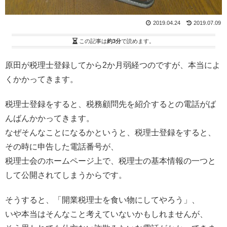
2019.04.24
2019.07.09
この記事は
約3分
で読めます。
原田が税理士登録してから2か月弱経つのですが、本当によ
くかかってきます。
税理士登録をすると、税務顧問先を紹介するとの電話がば
んばんかかってきます。
なぜそんなことになるかというと、税理士登録をすると、
その時に申告した電話番号が、
税理士会のホームページ上で、税理士の基本情報の一つと
して公開されてしまうからです。
そうすると、「開業税理士を食い物にしてやろう」、
いや本当はそんなこと考えていないかもしれませんが、