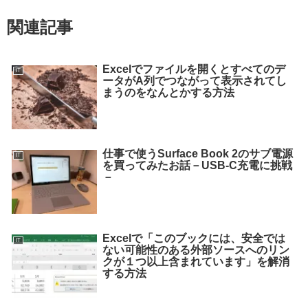
関連記事
Excelでファイルを開くとすべてのデ
IT
ータがA列でつながって表示されてし
まうのをなんとかする方法
仕事で使うSurface Book 2のサブ電源
IT
を買ってみたお話－USB-C充電に挑戦
－
Excelで「このブックには、安全では
IT
ない可能性のある外部ソースへのリン
クが１つ以上含まれています」を解消
する方法