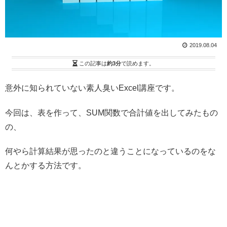
2019.08.04
この記事は
約3分
で読めます。
意外に知られていない素人臭いExcel講座です。
今回は、表を作って、SUM関数で合計値を出してみたもの
の、
何やら計算結果が思ったのと違うことになっているのをな
んとかする方法です。