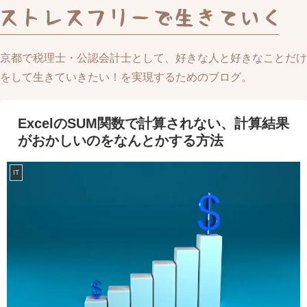
京都で税理士・公認会計士として、好きな人と好きなことだけ
をして生きていきたい！を実現するためのブログ。
ExcelのSUM関数で計算されない、計算結果
がおかしいのをなんとかする方法
IT