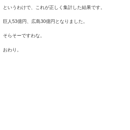
というわけで、これが正しく集計した結果です。
巨人53億円、広島30億円となりました。
そらそーですわな。
おわり。