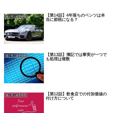
【第14話】4年落ちのベンツは本
猫と学ぶ経営管理
当に節税になる？
【第13話】簿記では事実が一つで
猫と学ぶ経営管理
も処理は複数
【第12話】飲食店での付加価値の
猫と学ぶ経営管理
付け方について