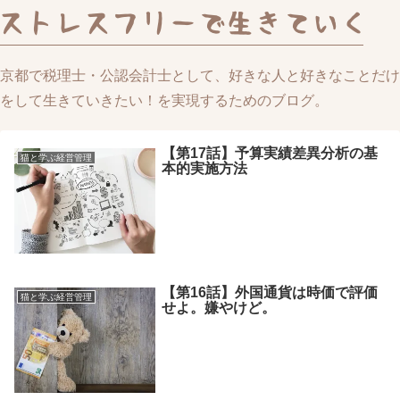
京都で税理士・公認会計士として、好きな人と好きなことだけ
をして生きていきたい！を実現するためのブログ。
【第17話】予算実績差異分析の基
猫と学ぶ経営管理
本的実施方法
【第16話】外国通貨は時価で評価
猫と学ぶ経営管理
せよ。嫌やけど。