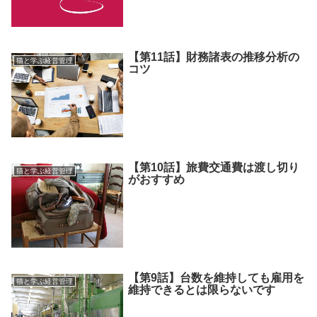
【第11話】財務諸表の推移分析の
猫と学ぶ経営管理
コツ
【第10話】旅費交通費は渡し切り
猫と学ぶ経営管理
がおすすめ
【第9話】台数を維持しても雇用を
猫と学ぶ経営管理
維持できるとは限らないです