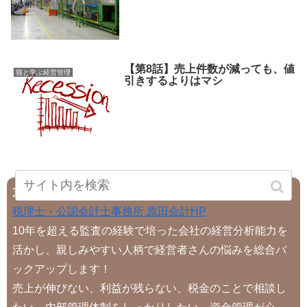
【第8話】売上件数が減っても、値
猫と学ぶ経営管理
引きするよりはマシ
京都市の税理士・公認会計士事務所 原田会計のご紹介
税理士・公認会計士事務所 原田会計HP
10年を超える監査の経験で培った会社の経営分析能力を
活かし、親しみやすい人柄で経営者さんの悩みを総合バ
ックアップします！
売上が伸びない、利益が残らない、税金のことで相談し