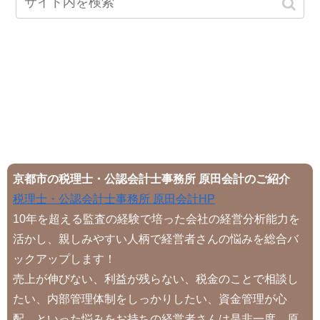
京都市の税理士・公認会計士事務所 原田会計のご紹介
税理士・公認会計士事務所 原田会計HP
10年を超える監査の経験で培った会社の経営分析能力を
活かし、親しみやすい人柄で経営者さんの悩みを総合バ
ックアップします！
売上が伸びない、利益が残らない、税金のことで相談し
たい、内部管理体制をしっかりしたい、資金管理が心
配、といった悩みをお持ちの経営者さんは是非一度、原