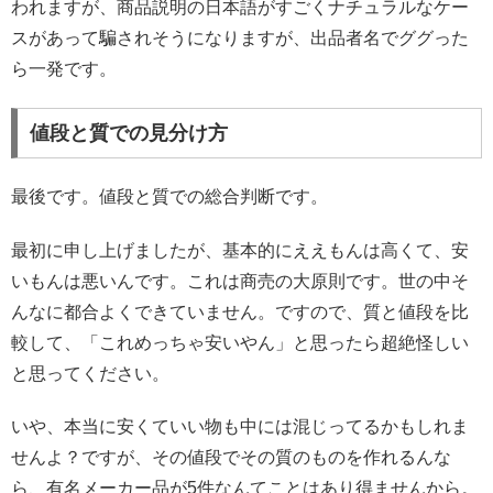
われますが、商品説明の日本語がすごくナチュラルなケー
スがあって騙されそうになりますが、出品者名でググった
ら一発です。
値段と質での見分け方
最後です。値段と質での総合判断です。
最初に申し上げましたが、基本的にええもんは高くて、安
いもんは悪いんです。これは商売の大原則です。世の中そ
んなに都合よくできていません。ですので、質と値段を比
較して、「これめっちゃ安いやん」と思ったら超絶怪しい
と思ってください。
いや、本当に安くていい物も中には混じってるかもしれま
せんよ？ですが、その値段でその質のものを作れるんな
ら、有名メーカー品が5件なんてことはあり得ませんから。