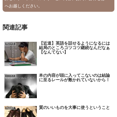
へお越しください。
関連記事
【近道】英語を話せるようになるには
閑話休題
結局のところコツコツ継続なんだなぁ
【なんてない】
本の内容が頭に入ってこないのは結論
ビジネス
に至るレールが敷かれていないから！
質のいいものを大事に使うということ
閑話休題