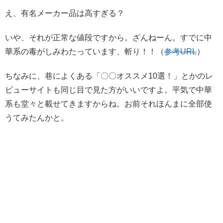
え、有名メーカー品は高すぎる？
いや、それが正常な値段ですから。ざんねーん。すでに中
華系の毒がしみわたっています、斬り！！（
参考URL
）
ちなみに、巷によくある「〇〇オススメ10選！」とかのレ
ビューサイトも同じ目で見た方がいいですよ。平気で中華
系も堂々と載せてきますからね。お前それほんまに全部使
うてみたんかと。