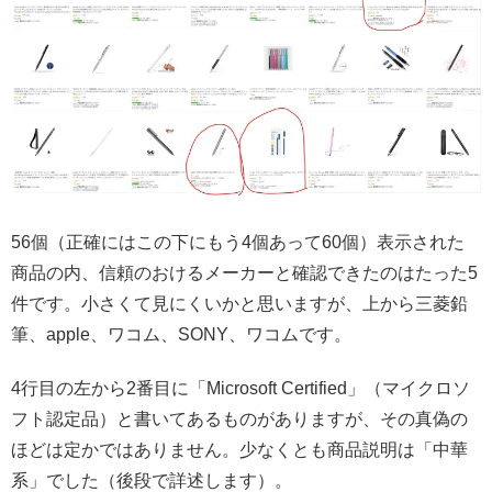
56個（正確にはこの下にもう4個あって60個）表示された
商品の内、信頼のおけるメーカーと確認できたのはたった5
件です。小さくて見にくいかと思いますが、上から三菱鉛
筆、apple、ワコム、SONY、ワコムです。
4行目の左から2番目に「Microsoft Certified」（マイクロソ
フト認定品）と書いてあるものがありますが、その真偽の
ほどは定かではありません。少なくとも商品説明は「中華
系」でした（後段で詳述します）。