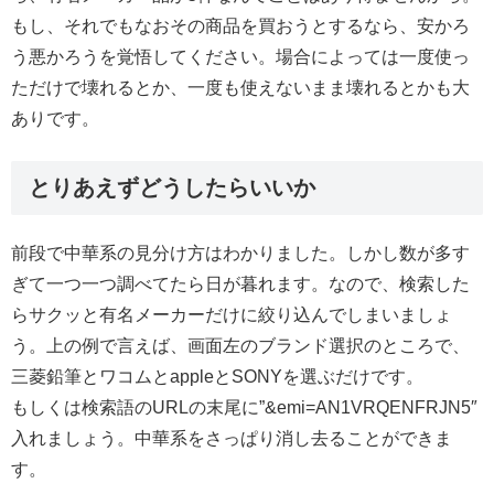
もし、それでもなおその商品を買おうとするなら、安かろ
う悪かろうを覚悟してください。場合によっては一度使っ
ただけで壊れるとか、一度も使えないまま壊れるとかも大
ありです。
とりあえずどうしたらいいか
前段で中華系の見分け方はわかりました。しかし数が多す
ぎて一つ一つ調べてたら日が暮れます。なので、検索した
らサクッと有名メーカーだけに絞り込んでしまいましょ
う。上の例で言えば、画面左のブランド選択のところで、
三菱鉛筆とワコムとappleとSONYを選ぶだけです。
もしくは検索語のURLの末尾に”&emi=AN1VRQENFRJN5″
入れましょう。中華系をさっぱり消し去ることができま
す。