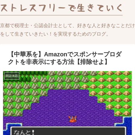
京都で税理士・公認会計士として、好きな人と好きなことだけ
をして生きていきたい！を実現するためのブログ。
【中華系を】Amazonでスポンサープロダ
クトを非表示にする方法【排除せよ】
閑話休題